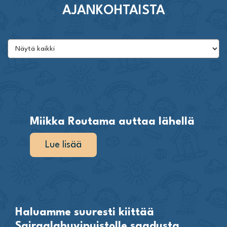
AJANKOHTAISTA
Miikka Routama auttaa lähellä
Lue lisää
Haluamme suuresti kiittää
Sairaalahuvipuistolle saadusta