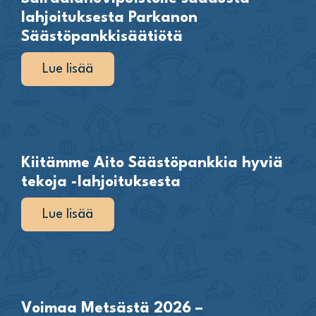
lahjoituksesta Parkanon
Säästöpankkisäätiötä
Lue lisää
Kiitämme Aito Säästöpankkia hyviä
tekoja -lahjoituksesta
Lue lisää
Voimaa Metsästä 2026 –