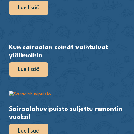
Lue lisää
Kun sairaalan seinät vaihtuivat
yläilmoihin
Lue lisää
Sairaalahuvipuisto suljettu remontin
vuoksi!
Lue lisää