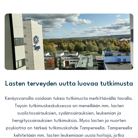
Lasten terveyden uutta luovaa tutkimusta
Keräysvaroilla voidaan tukea tutkimusta merkittävällä tavalla.
Taysin tutkimuskeskuksessa on meneillään mm. lasten
suolistosairauksien, sydänsairauksien, leukemian ja
hengityssairauksien tutkimuksia. Myös lasten ja nuorten
psykiatria on tärkeä tutkimuskohde Tampereella. Tampereella
kehitetään mm. lasten leukemiaan uusia hoitoja, jotka