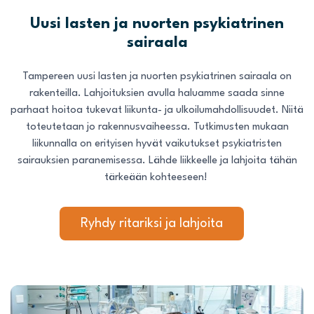
Uusi lasten ja nuorten psykiatrinen
sairaala
Tampereen uusi lasten ja nuorten psykiatrinen sairaala on
rakenteilla. Lahjoituksien avulla haluamme saada sinne
parhaat hoitoa tukevat liikunta- ja ulkoilumahdollisuudet. Niitä
toteutetaan jo rakennusvaiheessa. Tutkimusten mukaan
liikunnalla on erityisen hyvät vaikutukset psykiatristen
sairauksien paranemisessa. Lähde liikkeelle ja lahjoita tähän
tärkeään kohteeseen!
Ryhdy ritariksi ja lahjoita