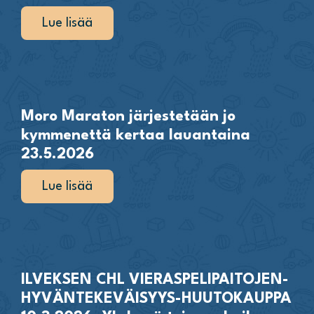
Lue lisää
Moro Maraton järjestetään jo
kymmenettä kertaa lauantaina
23.5.2026
Lue lisää
ILVEKSEN CHL VIERASPELIPAITOJEN-
HYVÄNTEKEVÄISYYS-HUUTOKAUPPA