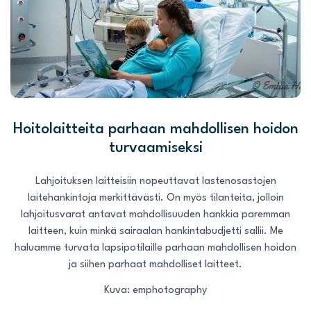
Hoitolaitteita parhaan mahdollisen hoidon
turvaamiseksi
Lahjoituksen laitteisiin nopeuttavat lastenosastojen
laitehankintoja merkittävästi. On myös tilanteita, jolloin
lahjoitusvarat antavat mahdollisuuden hankkia paremman
laitteen, kuin minkä sairaalan hankintabudjetti sallii. Me
haluamme turvata lapsipotilaille parhaan mahdollisen hoidon
ja siihen parhaat mahdolliset laitteet.
Kuva: emphotography