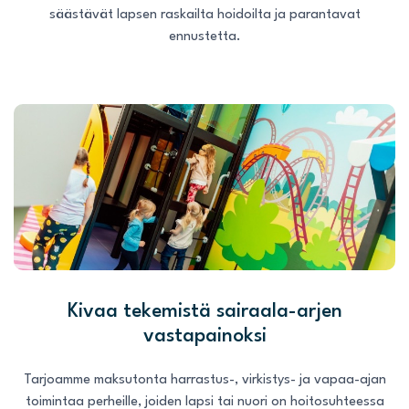
säästävät lapsen raskailta hoidoilta ja parantavat
ennustetta.
Kivaa tekemistä sairaala-arjen
vastapainoksi
Tarjoamme maksutonta harrastus-, virkistys- ja vapaa-ajan
toimintaa perheille, joiden lapsi tai nuori on hoitosuhteessa