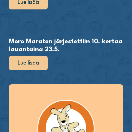
Lue lisää
Moro Maraton järjestettiin 10. kertaa
lauantaina 23.5.
Lue lisää