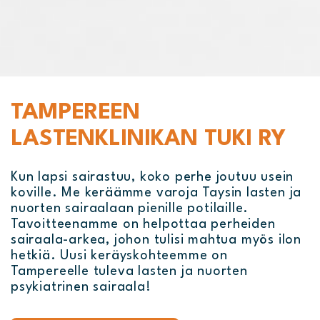
TAMPEREEN
LASTENKLINIKAN TUKI RY
Kun lapsi sairastuu, koko perhe joutuu usein
koville. Me keräämme varoja Taysin lasten ja
nuorten sairaalaan pienille potilaille.
Tavoitteenamme on helpottaa perheiden
sairaala-arkea, johon tulisi mahtua myös ilon
hetkiä. Uusi keräyskohteemme on
Tampereelle tuleva lasten ja nuorten
psykiatrinen sairaala!