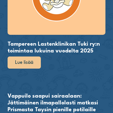
Tampereen Lastenklinikan Tuki ry:n
toimintaa lukuina vuodelta 2025
Lue lisää
Vappuilo saapui sairaalaan:
Jättimäinen ilmapallolasti matkasi
Prismasta Taysin pienille potilaille