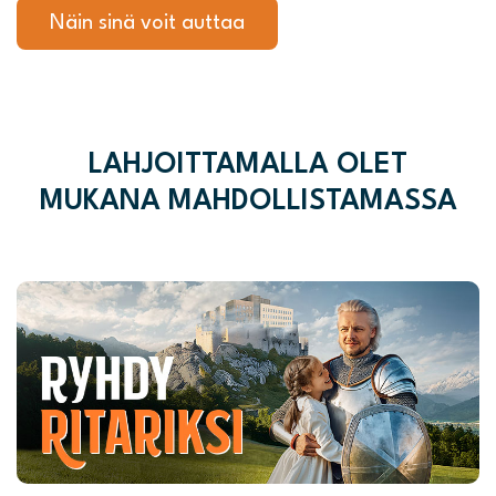
Näin sinä voit auttaa
LAHJOITTAMALLA OLET
MUKANA MAHDOLLISTAMASSA