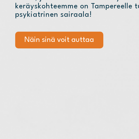
keräyskohteemme on Tampereelle tu
psykiatrinen sairaala!
Näin sinä voit auttaa