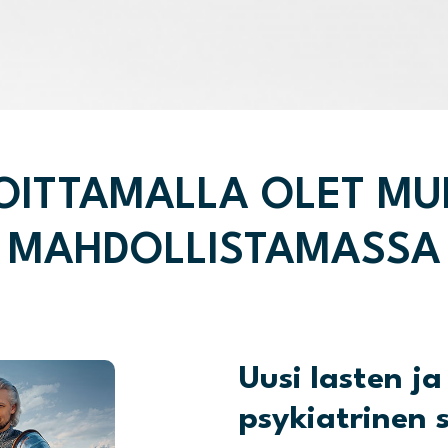
OITTAMALLA OLET M
MAHDOLLISTAMASSA
Uusi lasten j
psykiatrinen 