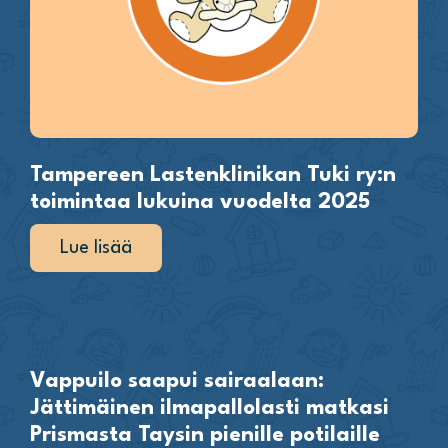
Tampereen Lastenklinikan Tuki ry:n
toimintaa lukuina vuodelta 2025
Lue lisää
Vappuilo saapui sairaalaan:
Jättimäinen ilmapallolasti matkasi
Prismasta Taysin pienille potilaille