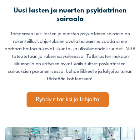
Uusi lasten ja nuorten psykiatrinen
sairaala
Tampereen uusi lasten ja nuorten psykiatrinen sairaala on
rakenteilla. Lahjoituksien avulla haluamme saada sinne
parhaat hoitoa tukevat liikunta- ja ulkoilumahdollisuudet. Niitä
toteutetaan jo rakennusvaiheessa. Tutkimusten mukaan
liikunnalla on erityisen hyvät vaikutukset psykiatristen
sairauksien paranemisessa. Lähde liikkeelle ja lahjoita tähän
tärkeään kohteeseen!
Ryhdy ritariksi ja lahjoita