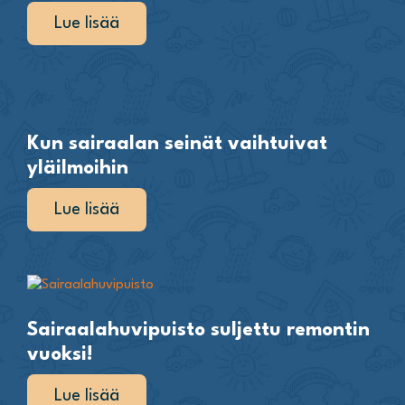
Lue lisää
Kun sairaalan seinät vaihtuivat
yläilmoihin
Lue lisää
Sairaalahuvipuisto suljettu remontin
vuoksi!
Lue lisää