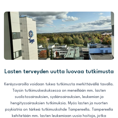
Lasten terveyden uutta luovaa tutkimusta
Keräysvaroilla voidaan tukea tutkimusta merkittävällä tavalla.
Taysin tutkimuskeskuksessa on meneillään mm. lasten
suolistosairauksien, sydänsairauksien, leukemian ja
hengityssairauksien tutkimuksia. Myös lasten ja nuorten
psykiatria on tärkeä tutkimuskohde Tampereella. Tampereella
kehitetään mm. lasten leukemiaan uusia hoitoja, jotka