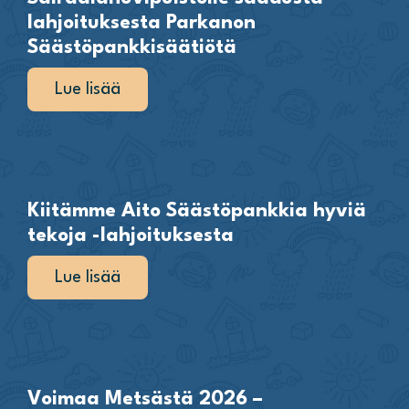
lahjoituksesta Parkanon
Säästöpankkisäätiötä
Lue lisää
Kiitämme Aito Säästöpankkia hyviä
tekoja -lahjoituksesta
Lue lisää
Voimaa Metsästä 2026 –