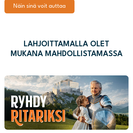
Näin sinä voit auttaa
LAHJOITTAMALLA OLET
MUKANA MAHDOLLISTAMASSA