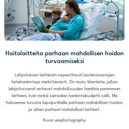
Hoitolaitteita parhaan mahdollisen hoidon
turvaamiseksi
Lahjoituksen laitteisiin nopeuttavat lastenosastojen
laitehankintoja merkittävästi. On myös tilanteita, jolloin
lahjoitusvarat antavat mahdollisuuden hankkia paremman
laitteen, kuin minkä sairaalan hankintabudjetti sallii. Me
haluamme turvata lapsipotilaille parhaan mahdollisen hoidon
ja siihen parhaat mahdolliset laitteet.
Kuva: emphotography