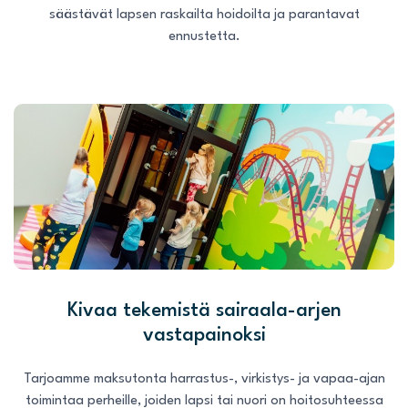
säästävät lapsen raskailta hoidoilta ja parantavat
ennustetta.
Kivaa tekemistä sairaala-arjen
vastapainoksi
Tarjoamme maksutonta harrastus-, virkistys- ja vapaa-ajan
toimintaa perheille, joiden lapsi tai nuori on hoitosuhteessa