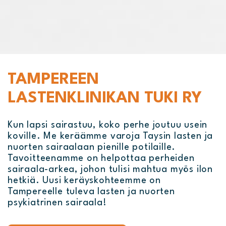
TAMPEREEN
LASTENKLINIKAN TUKI RY
Kun lapsi sairastuu, koko perhe joutuu usein
koville. Me keräämme varoja Taysin lasten ja
nuorten sairaalaan pienille potilaille.
Tavoitteenamme on helpottaa perheiden
sairaala-arkea, johon tulisi mahtua myös ilon
hetkiä. Uusi keräyskohteemme on
Tampereelle tuleva lasten ja nuorten
psykiatrinen sairaala!