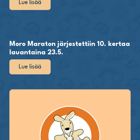
Lue lisää
Moro Maraton järjestettiin 10. kertaa
lauantaina 23.5.
Lue lisää