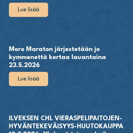
Lue lisää
Moro Maraton järjestetään jo
kymmenettä kertaa lauantaina
23.5.2026
Lue lisää
ILVEKSEN CHL VIERASPELIPAITOJEN-
HYVÄNTEKEVÄISYYS-HUUTOKAUPPA