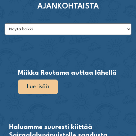
AJANKOHTAISTA
Miikka Routama auttaa lähellä
Lue lisää
Haluamme suuresti kiittää
Sairaalahuvipuistolle saadusta