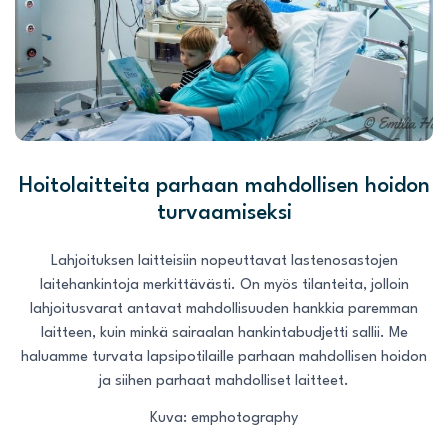
Hoitolaitteita parhaan mahdollisen hoidon
turvaamiseksi
Lahjoituksen laitteisiin nopeuttavat lastenosastojen
laitehankintoja merkittävästi. On myös tilanteita, jolloin
lahjoitusvarat antavat mahdollisuuden hankkia paremman
laitteen, kuin minkä sairaalan hankintabudjetti sallii. Me
haluamme turvata lapsipotilaille parhaan mahdollisen hoidon
ja siihen parhaat mahdolliset laitteet.
Kuva: emphotography