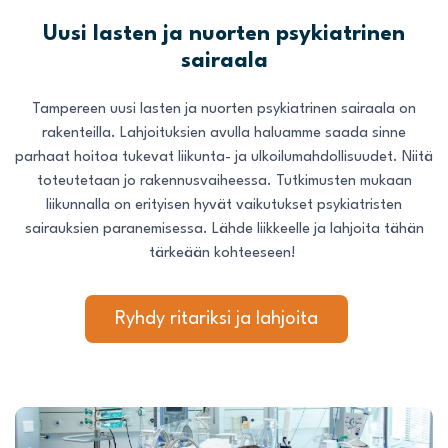
Uusi lasten ja nuorten psykiatrinen
sairaala
Tampereen uusi lasten ja nuorten psykiatrinen sairaala on
rakenteilla. Lahjoituksien avulla haluamme saada sinne
parhaat hoitoa tukevat liikunta- ja ulkoilumahdollisuudet. Niitä
toteutetaan jo rakennusvaiheessa. Tutkimusten mukaan
liikunnalla on erityisen hyvät vaikutukset psykiatristen
sairauksien paranemisessa. Lähde liikkeelle ja lahjoita tähän
tärkeään kohteeseen!
Ryhdy ritariksi ja lahjoita