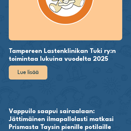
Tampereen Lastenklinikan Tuki ry:n
toimintaa lukuina vuodelta 2025
Lue lisää
Vappuilo saapui sairaalaan:
Jättimäinen ilmapallolasti matkasi
Prismasta Taysin pienille potilaille