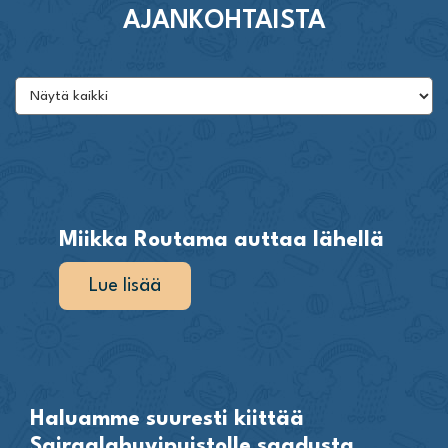
AJANKOHTAISTA
Miikka Routama auttaa lähellä
Lue lisää
Haluamme suuresti kiittää
Sairaalahuvipuistolle saadusta