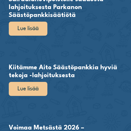
lahjoituksesta Parkanon
Säästöpankkisäätiötä
Lue lisää
Kiitämme Aito Säästöpankkia hyviä
tekoja -lahjoituksesta
Lue lisää
Voimaa Metsästä 2026 –