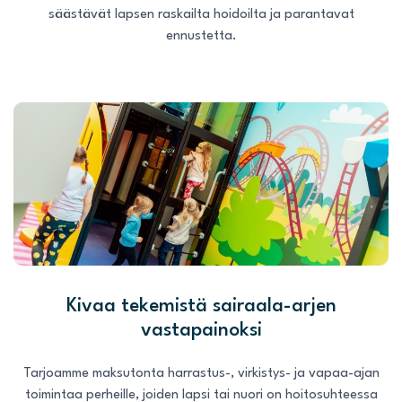
säästävät lapsen raskailta hoidoilta ja parantavat
ennustetta.
Kivaa tekemistä sairaala-arjen
vastapainoksi
Tarjoamme maksutonta harrastus-, virkistys- ja vapaa-ajan
toimintaa perheille, joiden lapsi tai nuori on hoitosuhteessa