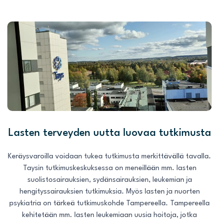
Lasten terveyden uutta luovaa tutkimusta
Keräysvaroilla voidaan tukea tutkimusta merkittävällä tavalla.
Taysin tutkimuskeskuksessa on meneillään mm. lasten
suolistosairauksien, sydänsairauksien, leukemian ja
hengityssairauksien tutkimuksia. Myös lasten ja nuorten
psykiatria on tärkeä tutkimuskohde Tampereella. Tampereella
kehitetään mm. lasten leukemiaan uusia hoitoja, jotka