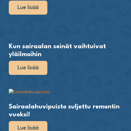
Lue lisää
Kun sairaalan seinät vaihtuivat
yläilmoihin
Lue lisää
Sairaalahuvipuisto suljettu remontin
vuoksi!
Lue lisää