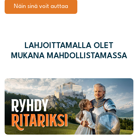
Näin sinä voit auttaa
LAHJOITTAMALLA OLET
MUKANA MAHDOLLISTAMASSA