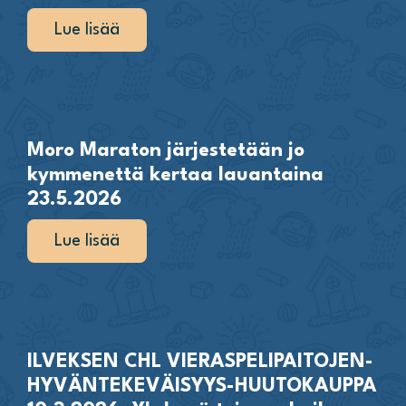
Lue lisää
Moro Maraton järjestetään jo
kymmenettä kertaa lauantaina
23.5.2026
Lue lisää
ILVEKSEN CHL VIERASPELIPAITOJEN-
HYVÄNTEKEVÄISYYS-HUUTOKAUPPA