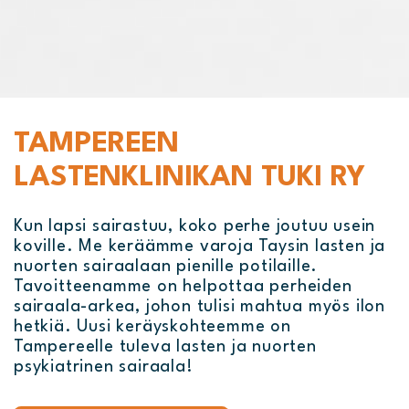
TAMPEREEN
LASTENKLINIKAN TUKI RY
Kun lapsi sairastuu, koko perhe joutuu usein
koville. Me keräämme varoja Taysin lasten ja
nuorten sairaalaan pienille potilaille.
Tavoitteenamme on helpottaa perheiden
sairaala-arkea, johon tulisi mahtua myös ilon
hetkiä. Uusi keräyskohteemme on
Tampereelle tuleva lasten ja nuorten
psykiatrinen sairaala!