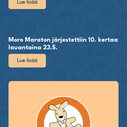
Lue lisää
Moro Maraton järjestettiin 10. kertaa
lauantaina 23.5.
Lue lisää