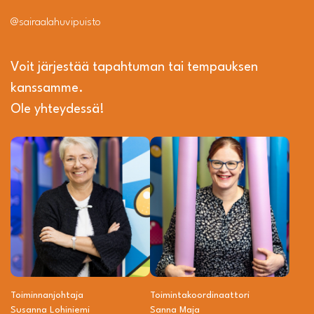
@sairaalahuvipuisto
Voit järjestää tapahtuman tai tempauksen
kanssamme.
Ole yhteydessä!
Toiminnanjohtaja
Toiminta­­koordinaattori
Susanna Lohiniemi
Sanna Maja