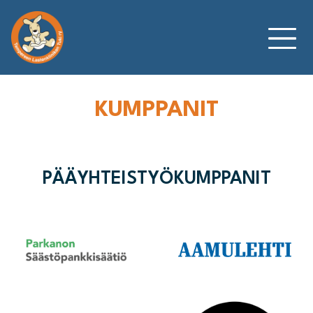
Siirry
sisältöön
KUMPPANIT
PÄÄYHTEISTYÖKUMPPANIT