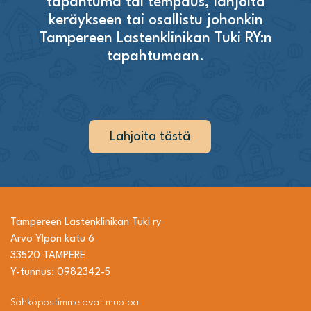
tapahtuma tai tempaus, lahjoita
keräykseen tai osallistu johonkin
Tampereen Lastenklinikan Tuki RY:n
tapahtumaan.
Lahjoita tästä
Tampereen Lastenklinikan Tuki ry
Arvo Ylpön katu 6
33520 TAMPERE
Y-tunnus: 0982342-5
Sähköpostimme ovat muotoa