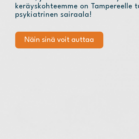
keräyskohteemme on Tampereelle tu
psykiatrinen sairaala!
Näin sinä voit auttaa