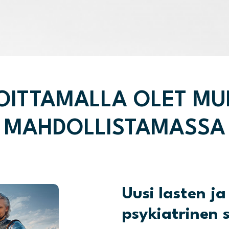
OITTAMALLA OLET M
MAHDOLLISTAMASSA
Uusi lasten j
psykiatrinen 