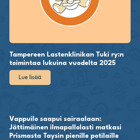
Tampereen Lastenklinikan Tuki ry:n
toimintaa lukuina vuodelta 2025
Lue lisää
Vappuilo saapui sairaalaan:
Jättimäinen ilmapallolasti matkasi
Prismasta Taysin pienille potilaille