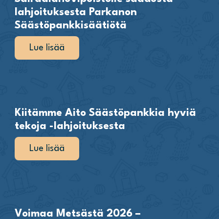
lahjoituksesta Parkanon
Säästöpankkisäätiötä
Lue lisää
Kiitämme Aito Säästöpankkia hyviä
tekoja -lahjoituksesta
Lue lisää
Voimaa Metsästä 2026 –