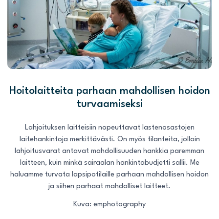
Hoitolaitteita parhaan mahdollisen hoidon
turvaamiseksi
Lahjoituksen laitteisiin nopeuttavat lastenosastojen
laitehankintoja merkittävästi. On myös tilanteita, jolloin
lahjoitusvarat antavat mahdollisuuden hankkia paremman
laitteen, kuin minkä sairaalan hankintabudjetti sallii. Me
haluamme turvata lapsipotilaille parhaan mahdollisen hoidon
ja siihen parhaat mahdolliset laitteet.
Kuva: emphotography