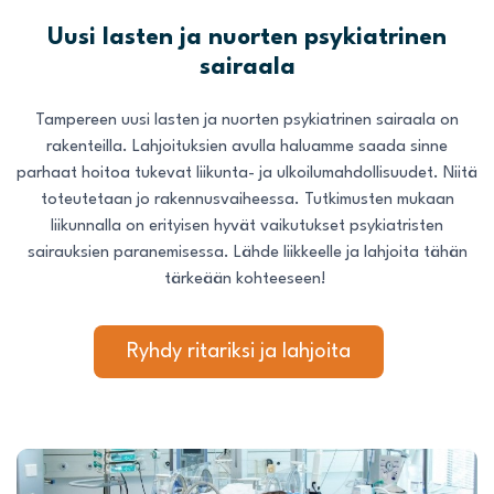
Uusi lasten ja nuorten psykiatrinen
sairaala
Tampereen uusi lasten ja nuorten psykiatrinen sairaala on
rakenteilla. Lahjoituksien avulla haluamme saada sinne
parhaat hoitoa tukevat liikunta- ja ulkoilumahdollisuudet. Niitä
toteutetaan jo rakennusvaiheessa. Tutkimusten mukaan
liikunnalla on erityisen hyvät vaikutukset psykiatristen
sairauksien paranemisessa. Lähde liikkeelle ja lahjoita tähän
tärkeään kohteeseen!
Ryhdy ritariksi ja lahjoita