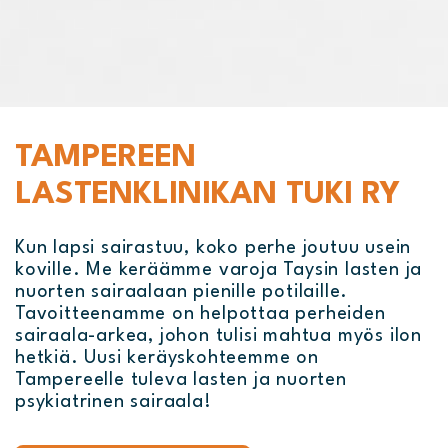
TAMPEREEN
LASTENKLINIKAN TUKI RY
Kun lapsi sairastuu, koko perhe joutuu usein
koville. Me keräämme varoja Taysin lasten ja
nuorten sairaalaan pienille potilaille.
Tavoitteenamme on helpottaa perheiden
sairaala-arkea, johon tulisi mahtua myös ilon
hetkiä. Uusi keräyskohteemme on
Tampereelle tuleva lasten ja nuorten
psykiatrinen sairaala!