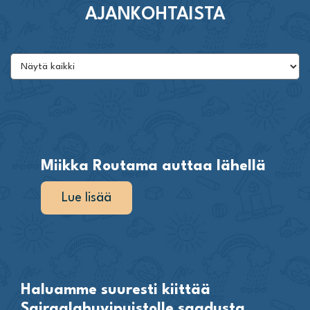
AJANKOHTAISTA
Miikka Routama auttaa lähellä
Lue lisää
Haluamme suuresti kiittää
Sairaalahuvipuistolle saadusta