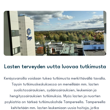
Lasten terveyden uutta luovaa tutkimusta
Keräysvaroilla voidaan tukea tutkimusta merkittävällä tavalla.
Taysin tutkimuskeskuksessa on meneillään mm. lasten
suolistosairauksien, sydänsairauksien, leukemian ja
hengityssairauksien tutkimuksia. Myös lasten ja nuorten
psykiatria on tärkeä tutkimuskohde Tampereella. Tampereella
kehitetään mm. lasten leukemiaan uusia hoitoja, jotka