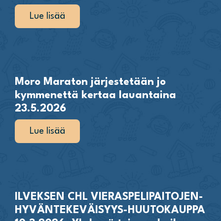
Lue lisää
Moro Maraton järjestetään jo
kymmenettä kertaa lauantaina
23.5.2026
Lue lisää
ILVEKSEN CHL VIERASPELIPAITOJEN-
HYVÄNTEKEVÄISYYS-HUUTOKAUPPA