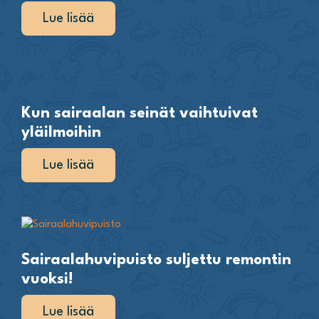
Lue lisää
Kun sairaalan seinät vaihtuivat
yläilmoihin
Lue lisää
Sairaalahuvipuisto suljettu remontin
vuoksi!
Lue lisää