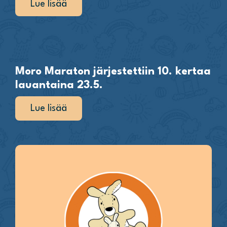
Lue lisää
Moro Maraton järjestettiin 10. kertaa
lauantaina 23.5.
Lue lisää