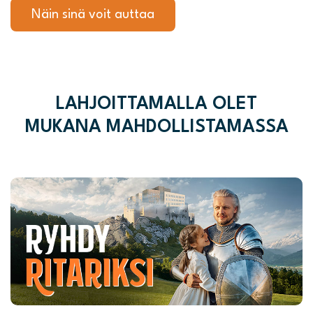
Näin sinä voit auttaa
LAHJOITTAMALLA OLET
MUKANA MAHDOLLISTAMASSA