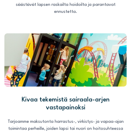
säästävät lapsen raskailta hoidoilta ja parantavat
ennustetta.
Kivaa tekemistä sairaala-arjen
vastapainoksi
Tarjoamme maksutonta harrastus-, virkistys- ja vapaa-ajan
toimintaa perheille, joiden lapsi tai nuori on hoitosuhteessa