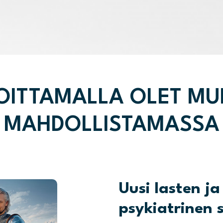
OITTAMALLA OLET M
MAHDOLLISTAMASSA
Uusi lasten j
psykiatrinen 