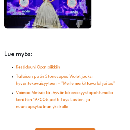
Lue myös:
Kesäduuni Op:n piikkiin
Tällaisen potin Stonecapes Violet juoksi
hyväntekeväisyyteen – ”Meille merkittävä lahjoitus”
Voimaa Metsästä -hyväntekeväisyystapahtumalla
kerättiin 19700€ potti Tays Lasten- ja
nuorisopsykiatrian yksikölle