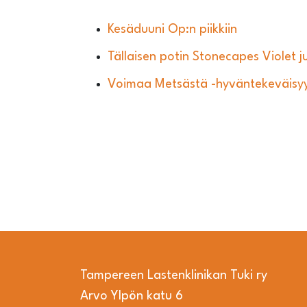
Kesäduuni Op:n piikkiin
Tällaisen potin Stonecapes Violet j
Voimaa Metsästä -hyväntekeväisyyst
Tampereen Lastenklinikan Tuki ry
Arvo Ylpön katu 6