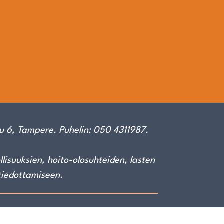
u 6, Tampere. Puhelin: 050 4311987.
isuuksien, hoito-olosuhteiden, lasten
tiedottamiseen.