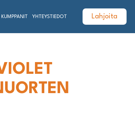
Lahjoita
KUMPPANIT
YHTEYSTIEDOT
VIOLET
 NUORTEN