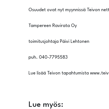
Osuudet ovat nyt myynnissä Teivon netti
Tampereen Ravirata Oy
toimitusjohtaja Päivi Lehtonen
puh. 040-7795583
Lue lisää Teivon tapahtumista www.tei
Lue myös: