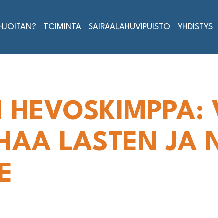
AHJOITAN?
TOIMINTA
SAIRAALAHUVIPUISTO
YHDISTYS
I HEVOSKIMPPA: 
HAA LASTEN JA
E