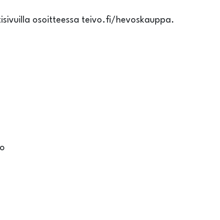
sivuilla osoitteessa teivo.fi/hevoskauppa.
vo