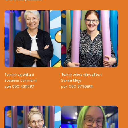
Toiminnanjohtaja
Toiminta­­koordinaattori
Susanna Lohiniemi
Sanna Maja
puh 050 4311987
puh 050 5730891