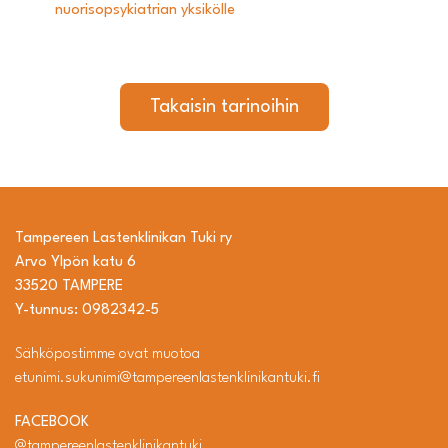
nuorisopsykiatrian yksikölle
Takaisin tarinoihin
Tampereen Lastenklinikan Tuki ry
Arvo Ylpön katu 6
33520 TAMPERE
Y-tunnus: 0982342-5
Sähköpostimme ovat muotoa
etunimi.sukunimi@tampereenlastenklinikantuki.fi
FACEBOOK
@tampereenlastenklinikantuki