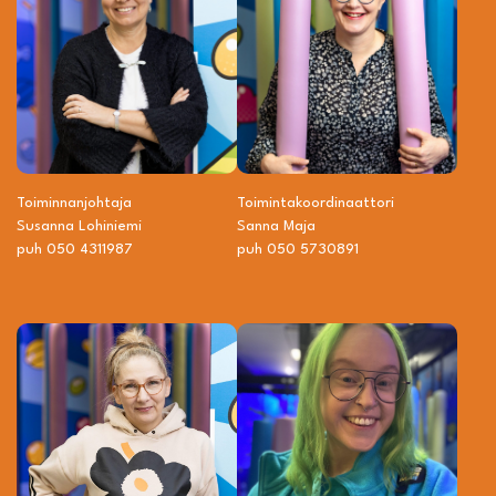
Toiminnanjohtaja
Toiminta­­koordinaattori
Susanna Lohiniemi
Sanna Maja
puh 050 4311987
puh 050 5730891