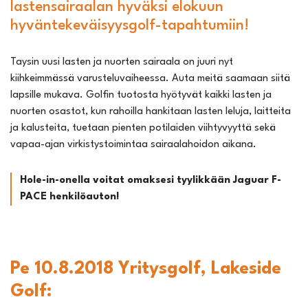
lastensairaalan hyväksi elokuun
hyväntekeväisyysgolf-tapahtumiin!
Taysin uusi lasten ja nuorten sairaala on juuri nyt
kiihkeimmässä varusteluvaiheessa. Auta meitä saamaan siitä
lapsille mukava. Golfin tuotosta hyötyvät kaikki lasten ja
nuorten osastot, kun rahoilla hankitaan lasten leluja, laitteita
ja kalusteita, tuetaan pienten potilaiden viihtyvyyttä sekä
vapaa-ajan virkistystoimintaa sairaalahoidon aikana.
Hole-in-onella voitat omaksesi tyylikkään Jaguar F-
PACE henkilöauton!
Pe 10.8.2018 Yritysgolf, Lakeside
Golf: