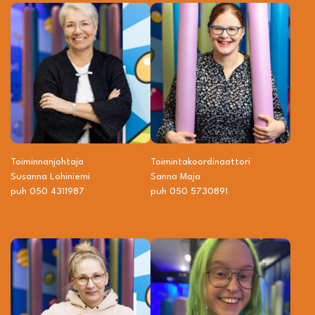
Toiminnanjohtaja
Toiminta­­koordinaattori
Susanna Lohiniemi
Sanna Maja
puh 050 4311987
puh 050 5730891