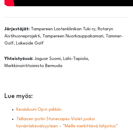
Järjestäjät:
Tampereen Lastenklinikan Tuki ry, Rotaryn
Aistihuoneprojekti, Tampereen Nuorkauppakamari, Tammer-
Golf, Lakeside Golf
Yhteistyössä:
Jaguar Suomi, Lähi-Tapiola,
Markkinointitoimisto Bermuda
Lue myös:
Kesäduuni Op:n piikkiin
Tällaisen potin Stonecapes Violet juoksi
hyväntekeväisyyteen – ”Meille merkittävä lahjoitus”