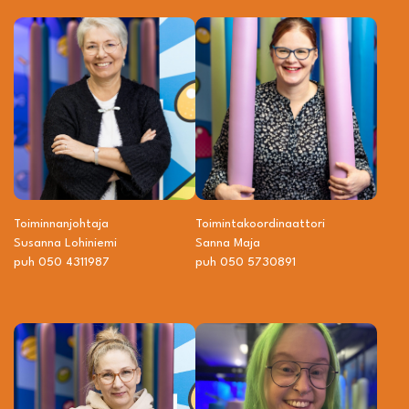
Toiminnanjohtaja
Toiminta­­koordinaattori
Susanna Lohiniemi
Sanna Maja
puh 050 4311987
puh 050 5730891