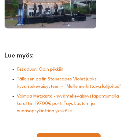
Lue myös:
Kesäduuni Op:n piikkiin
Tällaisen potin Stonecapes Violet juoksi
hyväntekeväisyyteen – ”Meille merkittävä lahjoitus”
Voimaa Metsästä -hyväntekeväisyystapahtumalla
kerättiin 19700€ potti Tays Lasten- ja
nuorisopsykiatrian yksikölle