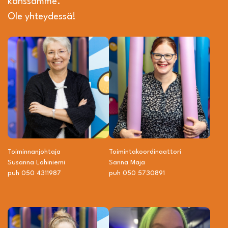
kanssamme.
Ole yhteydessä!
Toiminnanjohtaja
Toiminta­­koordinaattori
Susanna Lohiniemi
Sanna Maja
puh 050 4311987
puh 050 5730891