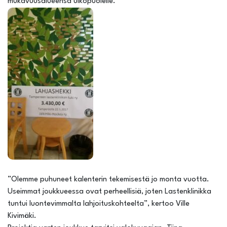
mukavuusalueensa ulkopuolelle.
”Olemme puhuneet kalenterin tekemisestä jo monta vuotta.
Useimmat joukkueessa ovat perheellisiä, joten Lastenklinikka
tuntui luontevimmalta lahjoituskohteelta”, kertoo Ville
Kivimäki.