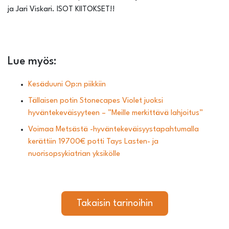
ja Jari Viskari. ISOT KIITOKSET!!
Lue myös:
Kesäduuni Op:n piikkiin
Tällaisen potin Stonecapes Violet juoksi
hyväntekeväisyyteen – ”Meille merkittävä lahjoitus”
Voimaa Metsästä -hyväntekeväisyystapahtumalla
kerättiin 19700€ potti Tays Lasten- ja
nuorisopsykiatrian yksikölle
Takaisin tarinoihin