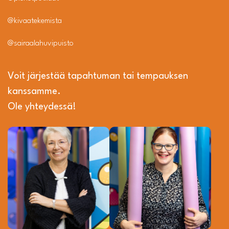
@kivaatekemista
@sairaalahuvipuisto
Voit järjestää tapahtuman tai tempauksen
kanssamme.
Ole yhteydessä!