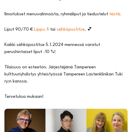
Ilmoitukset menuvalinnoista, ryhmäliput ja tiedustelut
tästä.
Liput 90/70 €
Lippu.fi
tai
sähköpostitse
. 💕
Kaikki sähköpostitse 5.1.2024 mennessä varatut
perushintaiset liput -10 %!
Tilaisuus on esteetön. Järjestäjänä Tampereen
kulttuuriyhdistys yhteistyössä Tampereen Lastenklinikan Tuki
ry:n kanssa.
Tervetuloa mukaan!