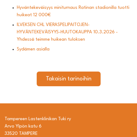
Hyväntekeväisyys miniturnaus Ratinan stadionilla tuotti
huikeat 12 000€
ILVEKSEN CHL VIERASPELIPAITOJEN-
HYVÄNTEKEVÄISYYS-HUUTOKAUPPA 10.3.2026 -
Yhdessä teimme huikean tuloksen
Sydämen asialla
Takaisin tarinoihin
Tampereen Lastenklinikan Tuki ry
Arvo Ylpön katu 6
33520 TAMPERE