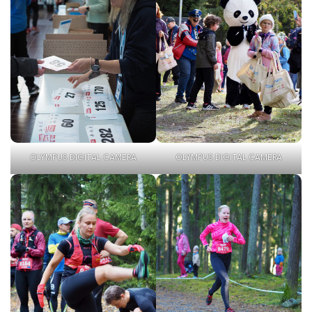
OLYMPUS DIGITAL CAMERA
OLYMPUS DIGITAL CAMERA