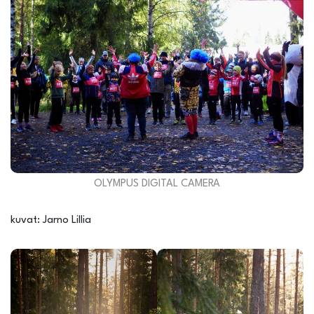
OLYMPUS DIGITAL CAMERA
kuvat: Jarno Lillia