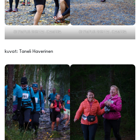
OLYMPUS DIGITAL CAMERA
OLYMPUS DIGITAL CAMERA
kuvat: Taneli Haverinen