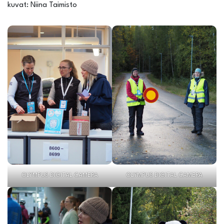
kuvat: Niina Taimisto
OLYMPUS DIGITAL CAMERA
OLYMPUS DIGITAL CAMERA