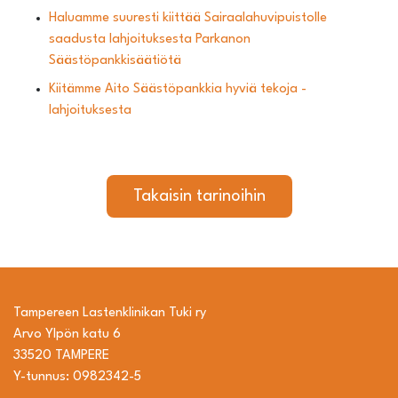
Haluamme suuresti kiittää Sairaalahuvipuistolle
saadusta lahjoituksesta Parkanon
Säästöpankkisäätiötä
Kiitämme Aito Säästöpankkia hyviä tekoja -
lahjoituksesta
Takaisin tarinoihin
Tampereen Lastenklinikan Tuki ry
Arvo Ylpön katu 6
33520 TAMPERE
Y-tunnus: 0982342-5