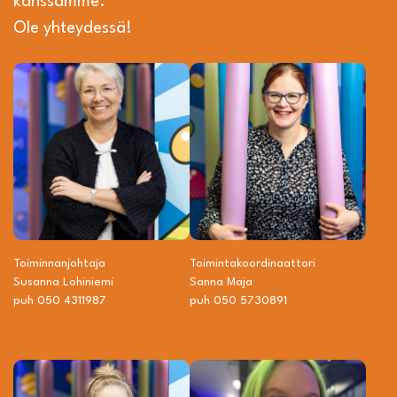
kanssamme.
Ole yhteydessä!
Toiminnanjohtaja
Toiminta­­koordinaattori
Susanna Lohiniemi
Sanna Maja
puh 050 4311987
puh 050 5730891