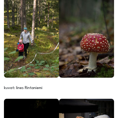
kuvat: Iines Rintaniemi