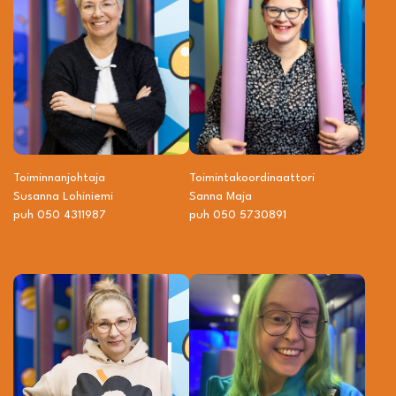
Toiminnanjohtaja
Toiminta­­koordinaattori
Susanna Lohiniemi
Sanna Maja
puh 050 4311987
puh 050 5730891