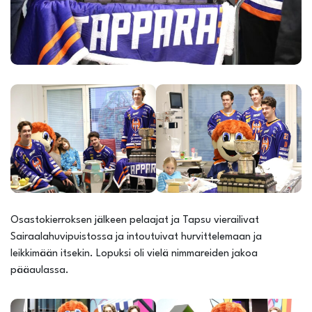
Osastokierroksen jälkeen pelaajat ja Tapsu vierailivat
Sairaalahuvipuistossa ja intoutuivat hurvittelemaan ja
leikkimään itsekin. Lopuksi oli vielä nimmareiden jakoa
pääaulassa.