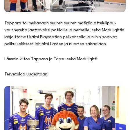
Tappara toi mukanaan suuren suuren määrän ottelulippu-
vouchereita jaettavaksi potilaille ja perheille, sekä Modulightin
lahjoittamat kaksi Playstation pelikonsolia ja niihin sopivat
pelikuulokkseet lahjaksi Lasten ja nuorten sairaalaan.
Lämmin kiitos Tappara ja Tapsu sekä Modulight!
Tervetuloa uudestaan!