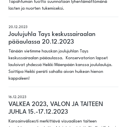
Tapahtuman tuotto suunnataan lyhentämättömänä
lasten ja nuorten tukemiseksi.
20.12.2023
Joulujuhla Tays keskussairaalan
pääaulassa 20.12.2023
Tänään vietimme hauskan joulujuhlan Tays
keskussairaalan pääaulassa. Konservatorion lapset
lauloivat yhdessä Heikki Mäenpään kanssa joululauluja.
Soittipa Heikki peräti sahalla aivan huikean hienon
kappaleen!
16.12.2023
VALKEA 2023, VALON JA TAITEEN
JUHLA 15.-17.12.2023
Kansainvälisesti merkittävä visuaalisen taiteen