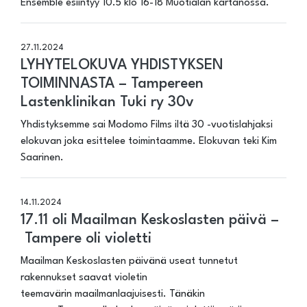
Ensemble esiintyy 10.5 klo 16-18 Muotialan kartanossa.
27.11.2024
LYHYTELOKUVA YHDISTYKSEN
TOIMINNASTA – Tampereen
Lastenklinikan Tuki ry 30v
Yhdistyksemme sai Modomo Films iltä 30 -vuotislahjaksi
elokuvan joka esittelee toimintaamme. Elokuvan teki Kim
Saarinen.
14.11.2024
17.11 oli Maailman Keskoslasten päivä –
Tampere oli violetti
Maailman Keskoslasten päivänä useat tunnetut
rakennukset saavat violetin
teemavärin maailmanlaajuisesti. Tänäkin