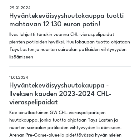
29.01.2024
Hyväntekeväisyyshuutokauppa tuotti
mahtavan 12 130 euron potin!
Ilves lahjoitti tänäkin vuonna CHL-vieraspelipaidat
pienten potilaiden hyväksi. Huutokaupan tuotto ohjataan
Tays Lasten ja nuorten sairaalan potilaiden viihtyvyyden
lisäämiseen
11.01.2024
Hyväntekeväisyyshuutokauppa -
Ilveksen kauden 2023-2024 CHL-
vieraspelipaidat
Koe ainutlaatuinen GW CHL-vieraspelipaitojen
huutokauppa, jonka tuotto ohjataan Tays Lasten ja
nuorten sairaalan potilaiden viihtyvyyden lisäämiseen.
Arenan Pre-Game-alueella pidettävässä hyvän mielen