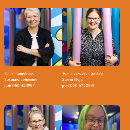
Toiminnanjohtaja
Toiminta­­koordinaattori
Susanna Lohiniemi
Sanna Maja
puh 050 4311987
puh 050 5730891