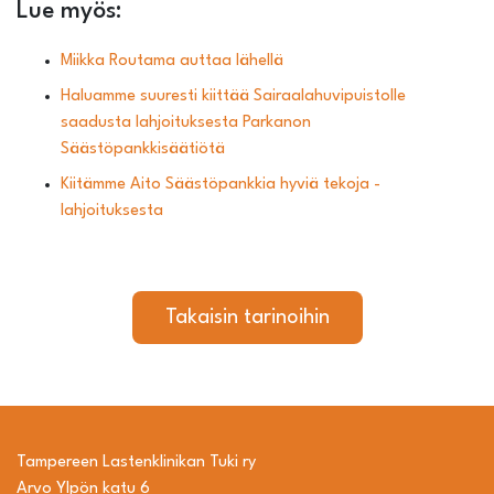
Lue myös:
Miikka Routama auttaa lähellä
Haluamme suuresti kiittää Sairaalahuvipuistolle
saadusta lahjoituksesta Parkanon
Säästöpankkisäätiötä
Kiitämme Aito Säästöpankkia hyviä tekoja -
lahjoituksesta
Takaisin tarinoihin
Tampereen Lastenklinikan Tuki ry
Arvo Ylpön katu 6