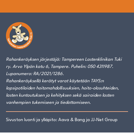
Rahankeräyksen järjestäjä: Tampereen Lastenklinikan Tuki
ry. Arvo Ylpön katu 6, Tampere. Puhelin: 050 4311987.
Lupanumero: RA/2021/1286.
Rahankeräyksellä kerätyt varat käytetään TAYS:n
lapsipotilaiden hoitomahdollisuuksien, hoito-olosuhteiden,
lasten kuntoutuksen ja kehityksen sekä sairaiden lasten
vanhempien tukemiseen ja tiedottamiseen.
Sivuston luonti ja ylläpito: Aava & Bang ja JJ-Net Group