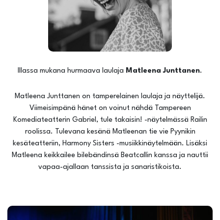
Illassa mukana hurmaava laulaja
Matleena Junttanen
.
Matleena Junttanen on tamperelainen laulaja ja näyttelijä.
Viimeisimpänä hänet on voinut nähdä Tampereen
Komediateatterin Gabriel, tule takaisin! -näytelmässä Railin
roolissa. Tulevana kesänä Matleenan tie vie Pyynikin
kesäteatteriin, Harmony Sisters -musiikkinäytelmään. Lisäksi
Matleena keikkailee bilebändinsä Beatcallin kanssa ja nauttii
vapaa-ajallaan tanssista ja sanaristikoista.