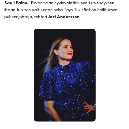
Sauli Palmu
. Pirkanmaan hyvinvointialueen tervehdyksen
iltaan tuo sen valtuuston sekä Tays Tukisäätiön hallituksen
puheenjohtaja, rehtori
Jari Andersson
.