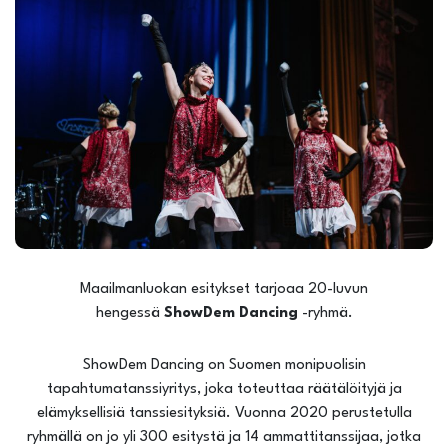
Maailmanluokan esitykset tarjoaa 20-luvun
hengessä
ShowDem Dancing
-ryhmä.
ShowDem Dancing on Suomen monipuolisin
tapahtumatanssiyritys, joka toteuttaa räätälöityjä ja
elämyksellisiä tanssiesityksiä. Vuonna 2020 perustetulla
ryhmällä on jo yli 300 esitystä ja 14 ammattitanssijaa, jotka