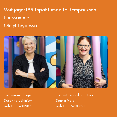
Voit järjestää tapahtuman tai tempauksen
kanssamme.
Ole yhteydessä!
Toiminnanjohtaja
Toiminta­­koordinaattori
Susanna Lohiniemi
Sanna Maja
puh 050 4311987
puh 050 5730891