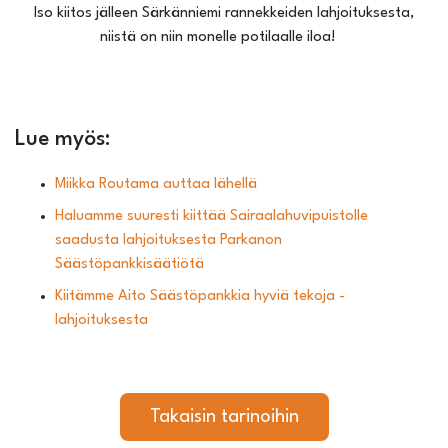
Iso kiitos jälleen Särkänniemi rannekkeiden lahjoituksesta,
niistä on niin monelle potilaalle iloa!
Lue myös:
Miikka Routama auttaa lähellä
Haluamme suuresti kiittää Sairaalahuvipuistolle
saadusta lahjoituksesta Parkanon
Säästöpankkisäätiötä
Kiitämme Aito Säästöpankkia hyviä tekoja -
lahjoituksesta
Takaisin tarinoihin