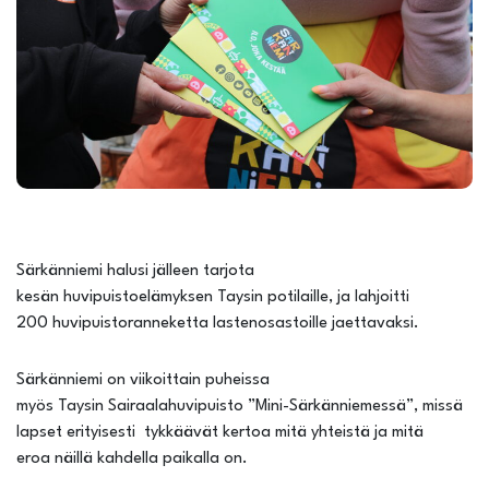
Särkänniemi halusi jälleen tarjota
kesän huvipuistoelämyksen Taysin potilaille, ja lahjoitti
200 huvipuistoranneketta lastenosastoille jaettavaksi.
Särkänniemi on viikoittain puheissa
myös Taysin Sairaalahuvipuisto ”Mini-Särkänniemessä”, missä
lapset erityisesti tykkäävät kertoa mitä yhteistä ja mitä
eroa näillä kahdella paikalla on.