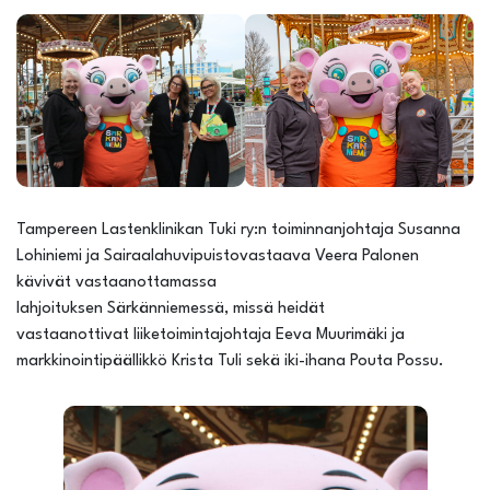
Tampereen Lastenklinikan Tuki ry:n toiminnanjohtaja Susanna
Lohiniemi ja Sairaalahuvipuistovastaava Veera Palonen
kävivät vastaanottamassa
lahjoituksen Särkänniemessä, missä heidät
vastaanottivat liiketoimintajohtaja Eeva Muurimäki ja
markkinointipäällikkö Krista Tuli sekä iki-ihana Pouta Possu.