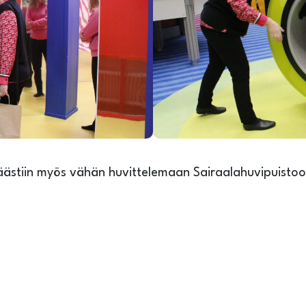
äästiin myös vähän huvittelemaan Sairaalahuvipuistoo