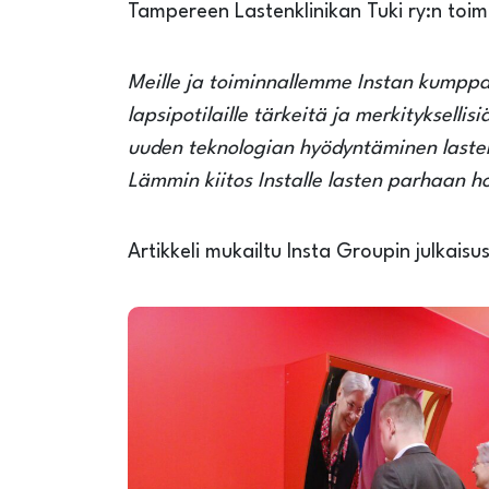
Tampereen Lastenklinikan Tuki ry:n toim
Meille ja toiminnallemme Instan kumppa
lapsipotilaille tärkeitä ja merkityksell
uuden teknologian hyödyntäminen lasten
Lämmin kiitos Installe lasten parhaan h
Artikkeli mukailtu Insta Groupin julkaisu