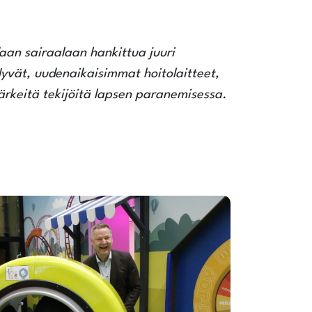
an sairaalaan hankittua juuri
 Hyvät, uudenaikaisimmat hoitolaitteet,
rkeitä tekijöitä lapsen paranemisessa.