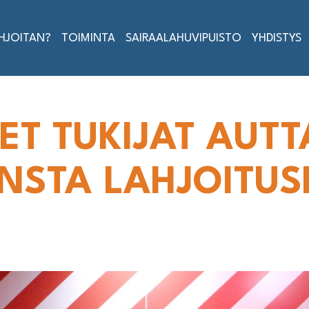
AHJOITAN?
TOIMINTA
SAIRAALAHUVIPUISTO
YHDISTYS
ET TUKIJAT AUTT
-INSTA LAHJOIT