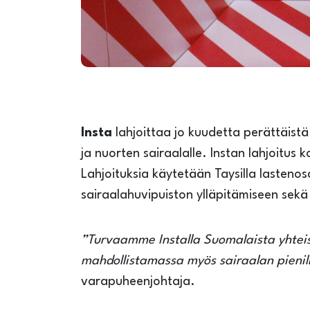
Insta
lahjoittaa jo kuudetta perättäistä
ja nuorten sairaalalle. Instan lahjoitus k
Lahjoituksia käytetään Taysilla lastenos
sairaalahuvipuiston ylläpitämiseen sekä 
”Turvaamme Installa Suomalaista yhteisk
mahdollistamassa myös sairaalan pienil
varapuheenjohtaja.