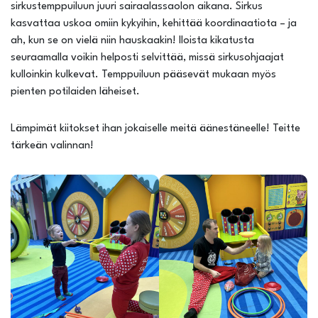
sirkustemppuiluun juuri sairaalassaolon aikana. Sirkus
kasvattaa uskoa omiin kykyihin, kehittää koordinaatiota – ja
ah, kun se on vielä niin hauskaakin! Iloista kikatusta
seuraamalla voikin helposti selvittää, missä sirkusohjaajat
kulloinkin kulkevat. Temppuiluun pääsevät mukaan myös
pienten potilaiden läheiset.
Lämpimät kiitokset ihan jokaiselle meitä äänestäneelle! Teitte
tärkeän valinnan!