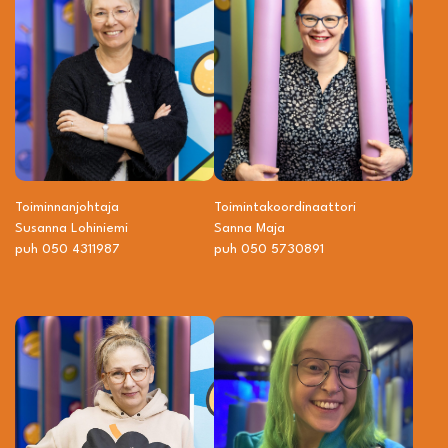
Toiminnanjohtaja
Toiminta­­koordinaattori
Susanna Lohiniemi
Sanna Maja
puh 050 4311987
puh 050 5730891