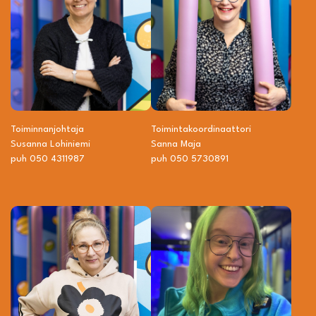
Toiminnanjohtaja
Toiminta­­koordinaattori
Susanna Lohiniemi
Sanna Maja
puh 050 4311987
puh 050 5730891