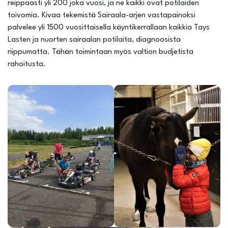
reippaasti yli 200 joka vuosi, ja ne kaikki ovat potilaiden
toivomia. Kivaa tekemistä Sairaala-arjen vastapainoksi
palvelee yli 1500 vuosittaisella käyntikerrallaan kaikkia Tays
Lasten ja nuorten sairaalan potilaita, diagnoosista
riippumatta. Tähän toimintaan myös valtion budjetista
rahoitusta.