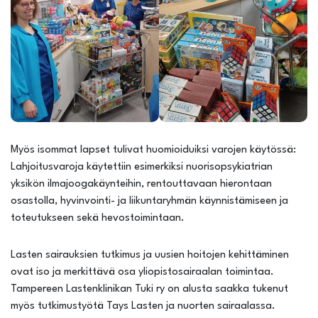
Myös isommat lapset tulivat huomioiduiksi varojen käytössä:
Lahjoitusvaroja käytettiin esimerkiksi nuorisopsykiatrian
yksikön ilmajoogakäynteihin, rentouttavaan hierontaan
osastolla, hyvinvointi- ja liikuntaryhmän käynnistämiseen ja
toteutukseen sekä hevostoimintaan.
Lasten sairauksien tutkimus ja uusien hoitojen kehittäminen
ovat iso ja merkittävä osa yliopistosairaalan toimintaa.
Tampereen Lastenklinikan Tuki ry on alusta saakka tukenut
myös tutkimustyötä Tays Lasten ja nuorten sairaalassa.