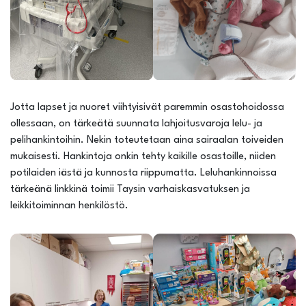
Jotta lapset ja nuoret viihtyisivät paremmin osastohoidossa
ollessaan, on tärkeätä suunnata lahjoitusvaroja lelu- ja
pelihankintoihin. Nekin toteutetaan aina sairaalan toiveiden
mukaisesti. Hankintoja onkin tehty kaikille osastoille, niiden
potilaiden iästä ja kunnosta riippumatta. Leluhankinnoissa
tärkeänä linkkinä toimii Taysin varhaiskasvatuksen ja
leikkitoiminnan henkilöstö.