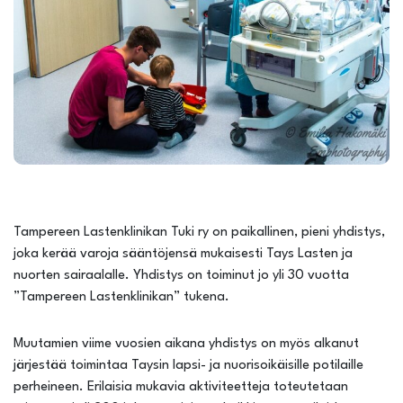
Tampereen Lastenklinikan Tuki ry on paikallinen, pieni yhdistys,
joka kerää varoja sääntöjensä mukaisesti Tays Lasten ja
nuorten sairaalalle. Yhdistys on toiminut jo yli 30 vuotta
”Tampereen Lastenklinikan” tukena.
Muutamien viime vuosien aikana yhdistys on myös alkanut
järjestää toimintaa Taysin lapsi- ja nuorisoikäisille potilaille
perheineen. Erilaisia mukavia aktiviteetteja toteutetaan