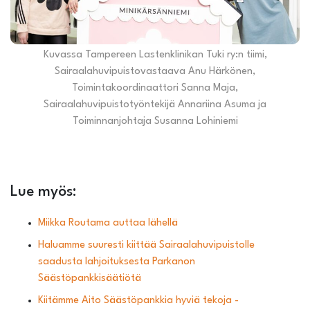
Kuvassa Tampereen Lastenklinikan Tuki ry:n tiimi,
Sairaalahuvipuistovastaava Anu Härkönen,
Toimintakoordinaattori Sanna Maja,
Sairaalahuvipuistotyöntekijä Annariina Asuma ja
Toiminnanjohtaja Susanna Lohiniemi
Lue myös:
Miikka Routama auttaa lähellä
Haluamme suuresti kiittää Sairaalahuvipuistolle
saadusta lahjoituksesta Parkanon
Säästöpankkisäätiötä
Kiitämme Aito Säästöpankkia hyviä tekoja -