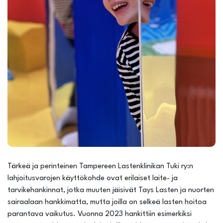
Tärkeä ja perinteinen Tampereen Lastenklinikan Tuki ry:n
lahjoitusvarojen käyttökohde ovat erilaiset laite- ja
tarvikehankinnat, jotka muuten jäisivät Tays Lasten ja nuorten
sairaalaan hankkimatta, mutta joilla on selkeä lasten hoitoa
parantava vaikutus. Vuonna 2023 hankittiin esimerkiksi