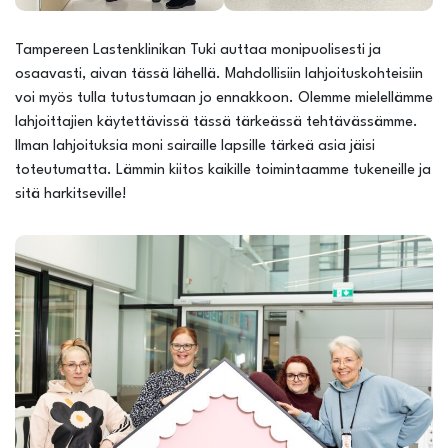
Tampereen Lastenklinikan Tuki auttaa monipuolisesti ja
osaavasti, aivan tässä lähellä. Mahdollisiin lahjoituskohteisiin
voi myös tulla tutustumaan jo ennakkoon. Olemme mielellämme
lahjoittajien käytettävissä tässä tärkeässä tehtävässämme.
Ilman lahjoituksia moni sairaille lapsille tärkeä asia jäisi
toteutumatta. Lämmin kiitos kaikille toimintaamme tukeneille ja
sitä harkitseville!