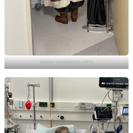
Jokainen sai joululahjan pukilta