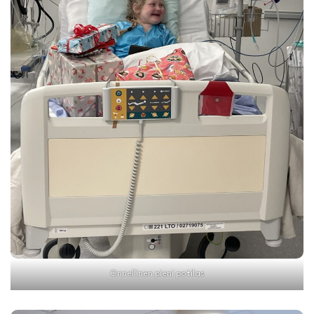
Onnellinen pieni potilas