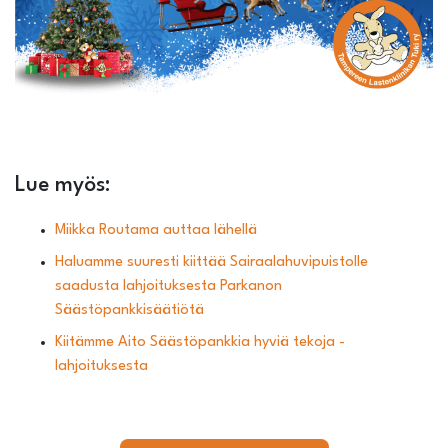
Lue myös:
Miikka Routama auttaa lähellä
Haluamme suuresti kiittää Sairaalahuvipuistolle
saadusta lahjoituksesta Parkanon
Säästöpankkisäätiötä
Kiitämme Aito Säästöpankkia hyviä tekoja -
lahjoituksesta