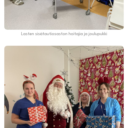
Lasten sisätautiosaston hoitajia ja joulupukki