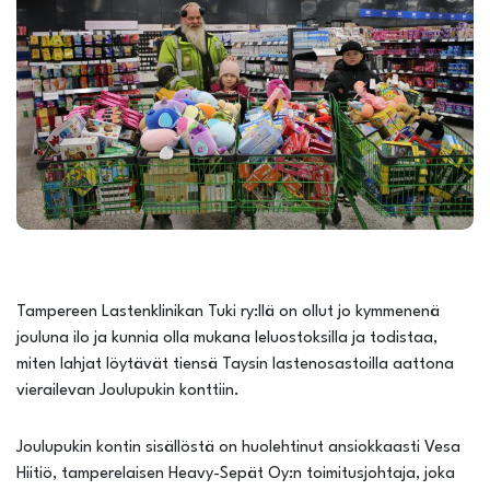
Tampereen Lastenklinikan Tuki ry:llä on ollut jo kymmenenä
jouluna ilo ja kunnia olla mukana leluostoksilla ja todistaa,
miten lahjat löytävät tiensä Taysin lastenosastoilla aattona
vierailevan Joulupukin konttiin.
Joulupukin kontin sisällöstä on huolehtinut ansiokkaasti Vesa
Hiitiö, tamperelaisen Heavy-Sepät Oy:n toimitusjohtaja, joka