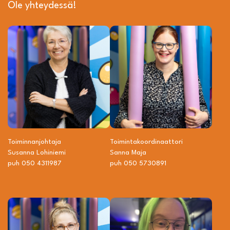
Ole yhteydessä!
Toiminnanjohtaja
Toiminta­­koordinaattori
Susanna Lohiniemi
Sanna Maja
puh 050 4311987
puh 050 5730891