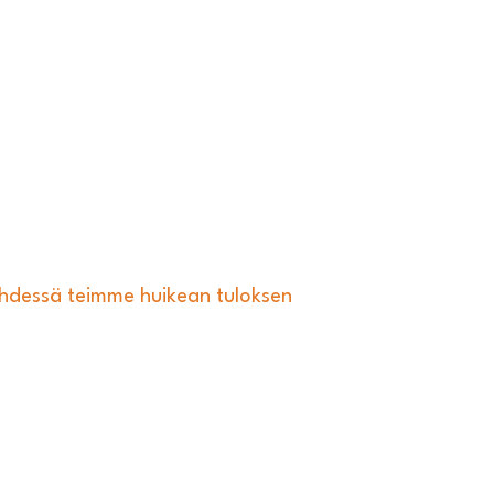
essä teimme huikean tuloksen