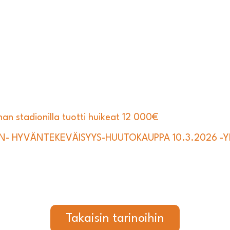
an stadionilla tuotti huikeat 12 000€
N- HYVÄNTEKEVÄISYYS-HUUTOKAUPPA 10.3.2026 -Yhd
Takaisin tarinoihin