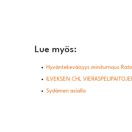
Lue myös:
Hyväntekeväisyys miniturnaus Ratin
ILVEKSEN CHL VIERASPELIPAITOJE
Sydämen asialla