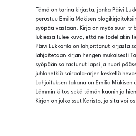
Tämä on tarina kirjasta, jonka Päivi Lukka
perustuu Emilia Mäkisen blogikirjoituksi
syöpää vastaan. Kirja on myös suuri tribu
lukiessa tulee kuva, että ne todellakin t
Päivi Lukkarila on lahjoittanut kirjasta 
lahjoitetaan kirjan hengen mukaisesti 
syöpään sairastunut lapsi ja nuori pääs
juhlahetkiä sairaala-arjen keskellä hevo
Lahjoituksen takana on Emilia Mäkisen äi
Lämmin kiitos sekä tämän kaunin ja hieno
Kirjan on julkaissut Karisto, ja sitä voi