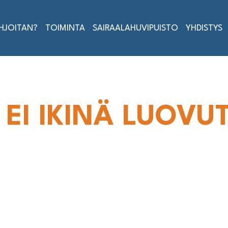
AHJOITAN?
TOIMINTA
SAIRAALAHUVIPUISTO
YHDISTYS
 EI IKINÄ LUOVU