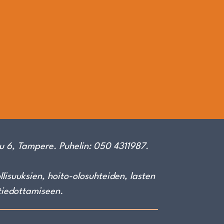
u 6, Tampere. Puhelin: 050 4311987.
isuuksien, hoito-olosuhteiden, lasten
tiedottamiseen.