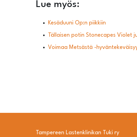
Lue myös:
Kesäduuni Op:n piikkiin
Tällaisen potin Stonecapes Violet j
Voimaa Metsästä -hyväntekeväisyyst
Tampereen Lastenklinikan Tuki ry