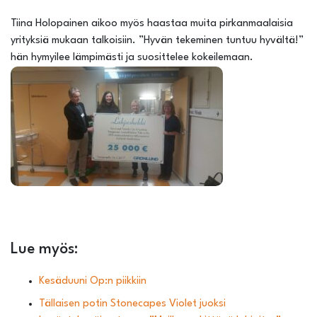
Tiina Holopainen aikoo myös haastaa muita pirkanmaalaisia
yrityksiä mukaan talkoisiin. ”Hyvän tekeminen tuntuu hyvältä!”
hän hymyilee lämpimästi ja suosittelee kokeilemaan.
Lue myös:
Kesäduuni Op:n piikkiin
Tällaisen potin Stonecapes Violet juoksi