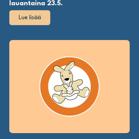
lauantaina 23.5.
Lue lisää