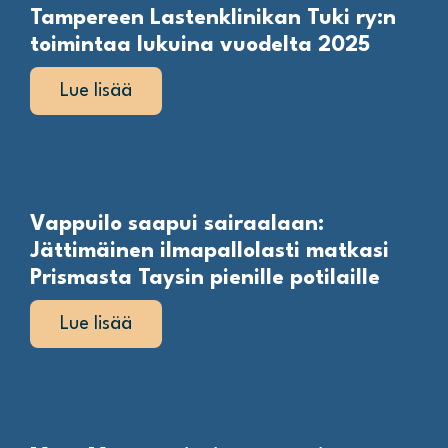
Tampereen Lastenklinikan Tuki ry:n
toimintaa lukuina vuodelta 2025
Lue lisää
Vappuilo saapui sairaalaan:
Jättimäinen ilmapallolasti matkasi
Prismasta Taysin pienille potilaille
Lue lisää