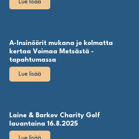
Lue lisää
A-Insinöörit mukana jo kolmatta
kertaa Voimaa Metsästä -
tapahtumassa
Lue lisää
Laine & Barkov Charity Golf
lauantaina 16.8.2025
Lue lisää