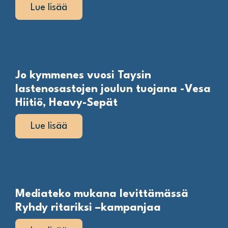
Lue lisää
Jo kymmenes vuosi Taysin
lastenosastojen joulun tuojana -Vesa
Hiitiö, Heavy-Sepät
Lue lisää
Mediateko mukana levittämässä
Ryhdy ritariksi –kampanjaa