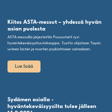
Kiitos ASTA-messut – yhdessä hyvän
asian puolesta
ASTA-messuilla järjestettiin Puusuutarit ry:n
hyväntekeväisyyshuutokauppa. Tuotto ohjataan Taysin
uuteen lasten ja nuorten psykiatriseen sairaalaan.
Lue lisää
Sydämen asialla -
hyväntekeväisyysilta tulee jälleen