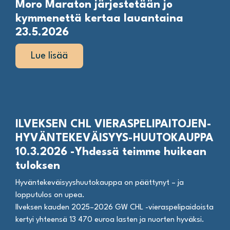
Moro Maraton järjestetään jo
kymmenettä kertaa lauantaina
23.5.2026
Lue lisää
ILVEKSEN CHL VIERASPELIPAITOJEN-
HYVÄNTEKEVÄISYYS-HUUTOKAUPPA
10.3.2026 -Yhdessä teimme huikean
tuloksen
Hyväntekeväisyyshuutokauppa on päättynyt – ja
lopputulos on upea.
Ilveksen kauden 2025–2026 GW CHL -vieraspelipaidoista
kertyi yhteensä 13 470 euroa lasten ja nuorten hyväksi.