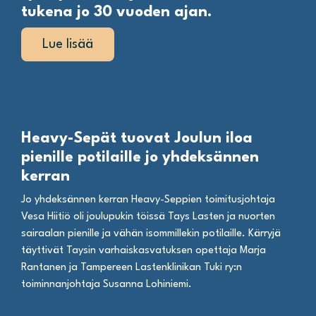
tukena jo 30 vuoden ajan.
Lue lisää
Heavy-Sepät tuovat Joulun iloa
pienille potilaille jo yhdeksännen
kerran
Jo yhdeksännen kerran Heavy-Seppien toimitusjohtaja
Vesa Hiitiö oli joulupukin töissä Tays Lasten ja nuorten
sairaalan pienille ja vähän isommillekin potilaille. Kärryjä
täyttivät Taysin varhaiskasvatuksen opettaja Marja
Rantanen ja Tampereen Lastenklinikan Tuki ry:n
toiminnanjohtaja Susanna Lohiniemi.