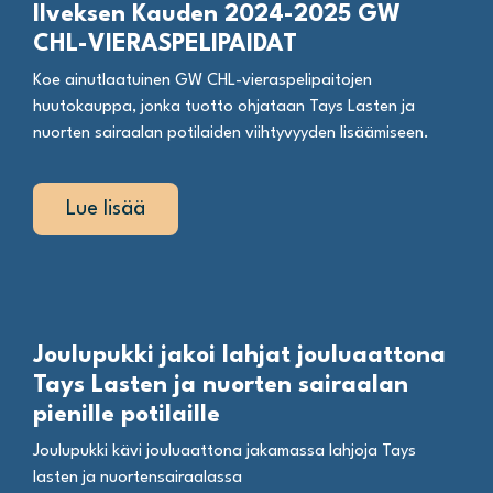
Ilveksen Kauden 2024-2025 GW
CHL-VIERASPELIPAIDAT
Koe ainutlaatuinen GW CHL-vieraspelipaitojen
huutokauppa, jonka tuotto ohjataan Tays Lasten ja
nuorten sairaalan potilaiden viihtyvyyden lisäämiseen.
Lue lisää
Joulupukki jakoi lahjat jouluaattona
Tays Lasten ja nuorten sairaalan
pienille potilaille
Joulupukki kävi jouluaattona jakamassa lahjoja Tays
lasten ja nuortensairaalassa