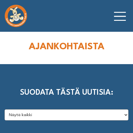
Siirry
sisältöön
AJANKOHTAISTA
SUODATA TÄSTÄ UUTISIA: