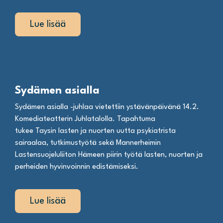
Lue lisää
Sydämen asialla
Sydämen asialla -juhlaa vietettiin ystävänpäivänä 14.2.
Komediateatterin Juhlatalolla. Tapahtuma
tukee Taysin lasten ja nuorten uutta psykiatrista
sairaalaa, tutkimustyötä sekä Mannerheimin
Lastensuojeluliiton Hämeen piirin työtä lasten, nuorten ja
perheiden hyvinvoinnin edistämiseksi.
Lue lisää