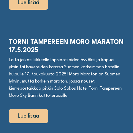
Lue lisää
TORNI TAMPEREEN MORO MARATON
17.5.2025
Laita jalkasi liikkeelle lapsipotilaiden hyväksi ja kapua
yksin tai kavereiden kanssa Suomen korkeimman hotellin
huipulle 17. toukokuuta 2025! Moro Maraton on Suomen
lyhyin, mutta korkein maraton, jossa nouset
kierreportaikkoa pitkin Solo Sokos Hotel Torni Tampereen
Moro Sky Barin kattoterassille.
Lue lisää