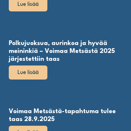
Lue lisää
Polkujuoksua, aurinkoa ja hyvää
meininkiä – Voimaa Metsästä 2025
järjestettiin taas
Lue lisää
Voimaa Metsästä-tapahtuma tulee
taas 28.9.2025