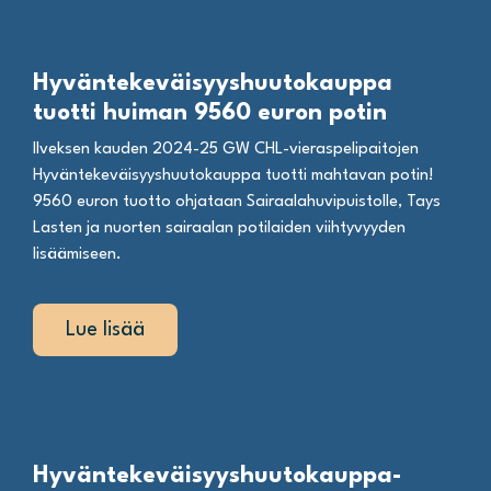
Hyväntekeväisyyshuutokauppa
tuotti huiman 9560 euron potin
Ilveksen kauden 2024-25 GW CHL-vieraspelipaitojen
Hyväntekeväisyyshuutokauppa tuotti mahtavan potin!
9560 euron tuotto ohjataan Sairaalahuvipuistolle, Tays
Lasten ja nuorten sairaalan potilaiden viihtyvyyden
lisäämiseen.
Lue lisää
Hyväntekeväisyyshuutokauppa-