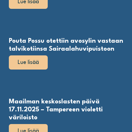
Lue lisää
Pouta Possu otettiin avosylin vastaan
talvikotiinsa Sairaalahuvipuistoon
Lue lisää
Maailman keskoslasten päivä
17.11.2025 – Tampereen violetti
väriloisto
Lue lisää