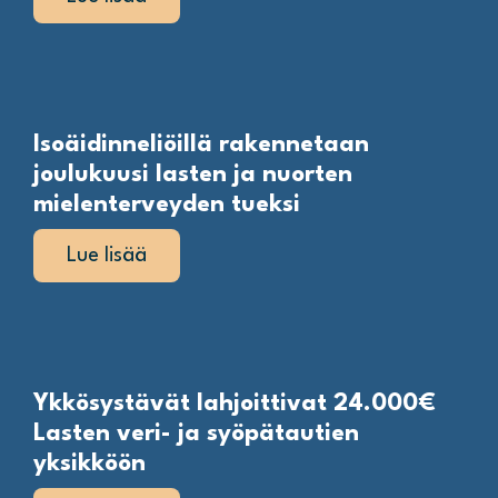
Isoäidinneliöillä rakennetaan
joulukuusi lasten ja nuorten
mielenterveyden tueksi
Lue lisää
Ykkösystävät lahjoittivat 24.000€
Lasten veri- ja syöpätautien
yksikköön