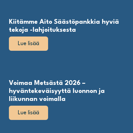
Kiitämme Aito Säästöpankkia hyviä
tekoja -lahjoituksesta
Lue lisää
Voimaa Metsästä 2026 –
hyväntekeväisyyttä luonnon ja
liikunnan voimalla
Lue lisää