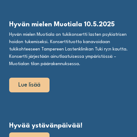
Hyvän mielen Muotiala 10.5.2025
Hyvän mielen Muotiala on tukikonsertti lasten psykiatrisen
hoidon tukemiseksi. Konserttituotto kanavoidaan
tukikohteeseen Tampereen Lastenklinikan Tuki ry:n kautta.
Konsertti järjestään ainutlaatuisessa ympäristössä –
Muotialan tilan päärakennuksessa.
Lue lisää
Hyvää ystävänpäivää!