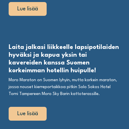
Lue lisää
Laita jalkasi liikkeelle lapsipotilaiden
hyväksi ja kapua yksin tai
kavereiden kanssa Suomen
korkeimman hotellin huipulle!
Moro Maraton on Suomen lyhyin, mutta korkein maraton,
jossa nouset kierreportaikkoa pitkin Solo Sokos Hotel
Torni Tampereen Moro Sky Barin kattoterassille.
Lue lisää