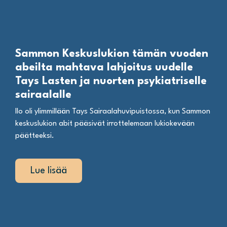
Sammon Keskuslukion tämän vuoden
abeilta mahtava lahjoitus uudelle
Tays Lasten ja nuorten psykiatriselle
sairaalalle
Ilo oli ylimmillään Tays Sairaalahuvipuistossa, kun Sammon
keskuslukion abit pääsivät irrottelemaan lukiokevään
päätteeksi.
Lue lisää