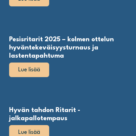
Pesisritarit 2025 – kolmen ottelun
hyväntekeväisyysturnaus ja
lastentapahtuma
Lue lisää
Hyvän tahdon Ritarit -
jalkapallotempaus
Lue lisää