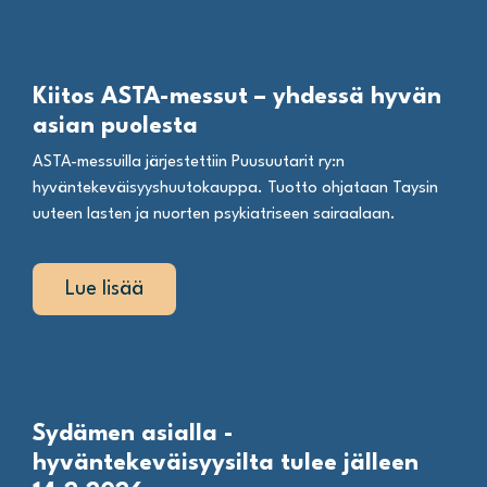
Kiitos ASTA-messut – yhdessä hyvän
asian puolesta
ASTA-messuilla järjestettiin Puusuutarit ry:n
hyväntekeväisyyshuutokauppa. Tuotto ohjataan Taysin
uuteen lasten ja nuorten psykiatriseen sairaalaan.
Lue lisää
Sydämen asialla -
hyväntekeväisyysilta tulee jälleen