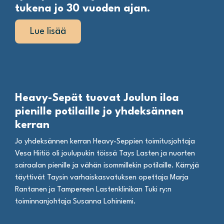
tukena jo 30 vuoden ajan.
Lue lisää
Heavy-Sepät tuovat Joulun iloa
pienille potilaille jo yhdeksännen
kerran
Jo yhdeksännen kerran Heavy-Seppien toimitusjohtaja
Vesa Hiitiö oli joulupukin töissä Tays Lasten ja nuorten
sairaalan pienille ja vähän isommillekin potilaille. Kärryjä
täyttivät Taysin varhaiskasvatuksen opettaja Marja
Rantanen ja Tampereen Lastenklinikan Tuki ry:n
toiminnanjohtaja Susanna Lohiniemi.