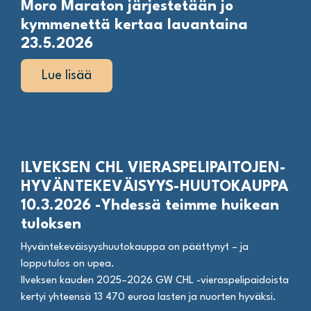
Moro Maraton järjestetään jo
kymmenettä kertaa lauantaina
23.5.2026
Lue lisää
ILVEKSEN CHL VIERASPELIPAITOJEN-
HYVÄNTEKEVÄISYYS-HUUTOKAUPPA
10.3.2026 -Yhdessä teimme huikean
tuloksen
Hyväntekeväisyyshuutokauppa on päättynyt – ja
lopputulos on upea.
Ilveksen kauden 2025–2026 GW CHL -vieraspelipaidoista
kertyi yhteensä 13 470 euroa lasten ja nuorten hyväksi.