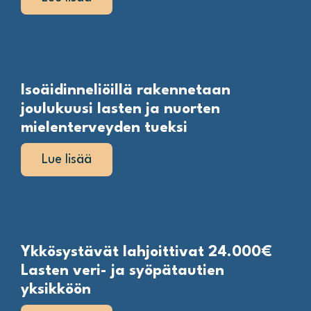
Isoäidinneliöillä rakennetaan
joulukuusi lasten ja nuorten
mielenterveyden tueksi
Lue lisää
Ykkösystävät lahjoittivat 24.000€
Lasten veri- ja syöpätautien
yksikköön