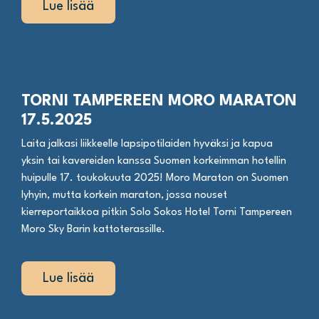
Lue lisää
TORNI TAMPEREEN MORO MARATON
17.5.2025
Laita jalkasi liikkeelle lapsipotilaiden hyväksi ja kapua
yksin tai kavereiden kanssa Suomen korkeimman hotellin
huipulle 17. toukokuuta 2025! Moro Maraton on Suomen
lyhyin, mutta korkein maraton, jossa nouset
kierreportaikkoa pitkin Solo Sokos Hotel Torni Tampereen
Moro Sky Barin kattoterassille.
Lue lisää