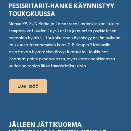
PESISRITARIT-HANKE KÄYNNISTYY
TOUKOKUUSSA
Manse PP, SUN Radio ja Tampereen Lastenklinikan Tuki ry
tempaisevat uuden Tays Lasten ja nuorten psykiatrisen
sairaalan hyväksi. Toukokuussa käynnistyy neljän huikean
joukkueen treenaaminen kohti 2.8 Kaupin Stadionilla
pelattavaa hyväntekeväisyysturnausta. Joukkueet
kisaavat paitsi pesäpallossa, myös varainhankinnassa
uuden sairaalan liikuntamahdollisuuksiin.
Lue lisää
JÄLLEEN JÄTTIKUORMA