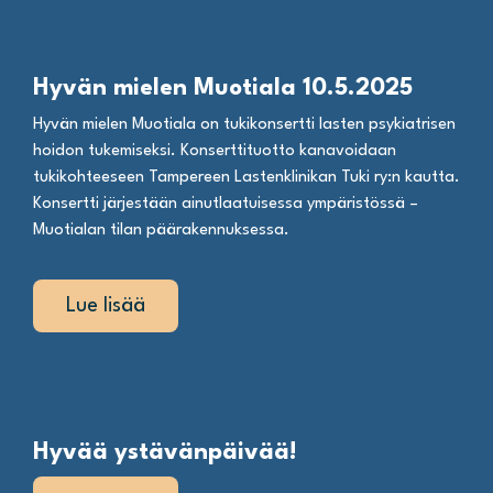
Hyvän mielen Muotiala 10.5.2025
Hyvän mielen Muotiala on tukikonsertti lasten psykiatrisen
hoidon tukemiseksi. Konserttituotto kanavoidaan
tukikohteeseen Tampereen Lastenklinikan Tuki ry:n kautta.
Konsertti järjestään ainutlaatuisessa ympäristössä –
Muotialan tilan päärakennuksessa.
Lue lisää
Hyvää ystävänpäivää!