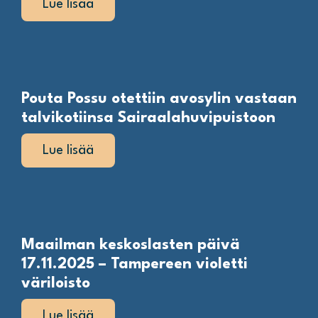
Lue lisää
Pouta Possu otettiin avosylin vastaan
talvikotiinsa Sairaalahuvipuistoon
Lue lisää
Maailman keskoslasten päivä
17.11.2025 – Tampereen violetti
väriloisto
Lue lisää