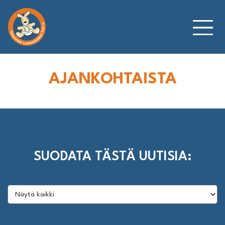
Siirry
sisältöön
AJANKOHTAISTA
SUODATA TÄSTÄ UUTISIA: