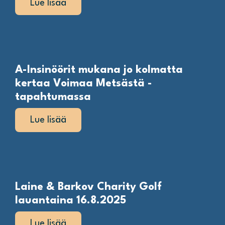
Lue lisää
A-Insinöörit mukana jo kolmatta
kertaa Voimaa Metsästä -
tapahtumassa
Lue lisää
Laine & Barkov Charity Golf
lauantaina 16.8.2025
Lue lisää