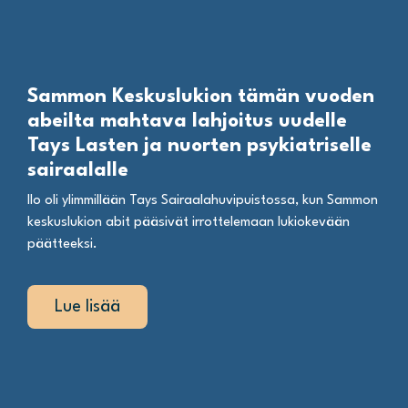
Sammon Keskuslukion tämän vuoden
abeilta mahtava lahjoitus uudelle
Tays Lasten ja nuorten psykiatriselle
sairaalalle
Ilo oli ylimmillään Tays Sairaalahuvipuistossa, kun Sammon
keskuslukion abit pääsivät irrottelemaan lukiokevään
päätteeksi.
Lue lisää