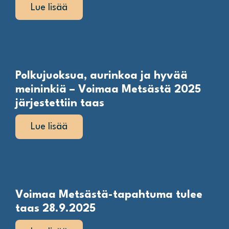
Lue lisää
Polkujuoksua, aurinkoa ja hyvää
meininkiä – Voimaa Metsästä 2025
järjestettiin taas
Lue lisää
Voimaa Metsästä-tapahtuma tulee
taas 28.9.2025