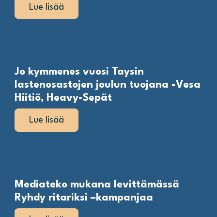
Lue lisää
Jo kymmenes vuosi Taysin
lastenosastojen joulun tuojana -Vesa
Hiitiö, Heavy-Sepät
Lue lisää
Mediateko mukana levittämässä
Ryhdy ritariksi –kampanjaa