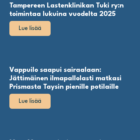
Tampereen Lastenklinikan Tuki ry:n
toimintaa lukuina vuodelta 2025
Lue lisää
Vappuilo saapui sairaalaan:
Jättimäinen ilmapallolasti matkasi
Prismasta Taysin pienille potilaille
Lue lisää