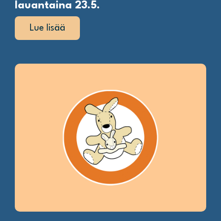
lauantaina 23.5.
Lue lisää