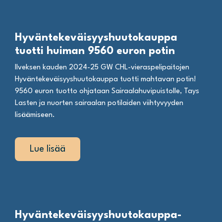
Hyväntekeväisyyshuutokauppa
tuotti huiman 9560 euron potin
Ilveksen kauden 2024-25 GW CHL-vieraspelipaitojen
Hyväntekeväisyyshuutokauppa tuotti mahtavan potin!
9560 euron tuotto ohjataan Sairaalahuvipuistolle, Tays
Lasten ja nuorten sairaalan potilaiden viihtyvyyden
lisäämiseen.
Lue lisää
Hyväntekeväisyyshuutokauppa-