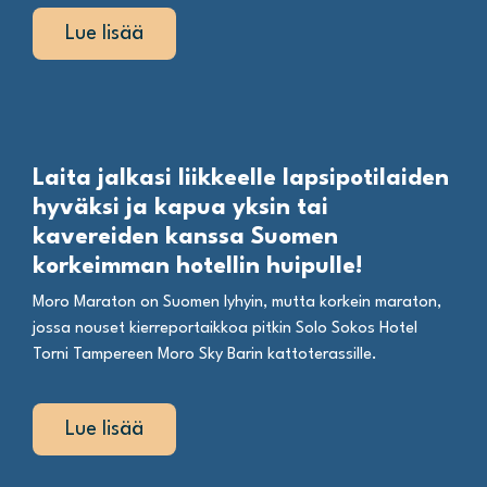
Lue lisää
Laita jalkasi liikkeelle lapsipotilaiden
hyväksi ja kapua yksin tai
kavereiden kanssa Suomen
korkeimman hotellin huipulle!
Moro Maraton on Suomen lyhyin, mutta korkein maraton,
jossa nouset kierreportaikkoa pitkin Solo Sokos Hotel
Torni Tampereen Moro Sky Barin kattoterassille.
Lue lisää