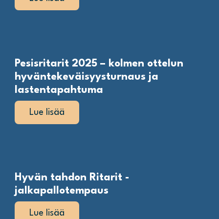
Pesisritarit 2025 – kolmen ottelun
hyväntekeväisyysturnaus ja
lastentapahtuma
Lue lisää
Hyvän tahdon Ritarit -
jalkapallotempaus
Lue lisää