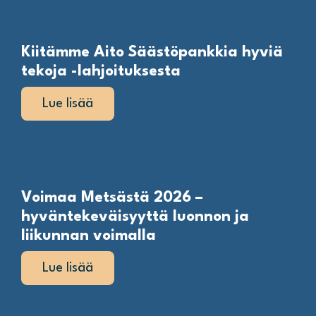
Kiitämme Aito Säästöpankkia hyviä
tekoja -lahjoituksesta
Lue lisää
Voimaa Metsästä 2026 –
hyväntekeväisyyttä luonnon ja
liikunnan voimalla
Lue lisää