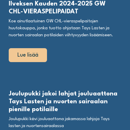
Ilveksen Kauden 2024-2025 GW
CHL-VIERASPELIPAIDAT
Koe ainutlaatuinen GW CHL-vieraspelipaitojen
huutokauppa, jonka tuotto ohjataan Tays Lasten ja
nuorten sairaalan potilaiden viihtyvyyden lisäämiseen.
Lue lisää
Joulupukki jakoi lahjat jouluaattona
Tays Lasten ja nuorten sairaalan
pienille potilaille
Joulupukki kävi jouluaattona jakamassa lahjoja Tays
lasten ja nuortensairaalassa