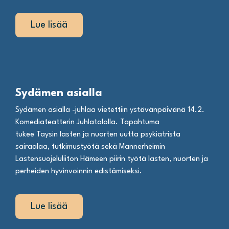
Lue lisää
Sydämen asialla
Sydämen asialla -juhlaa vietettiin ystävänpäivänä 14.2.
Komediateatterin Juhlatalolla. Tapahtuma
tukee Taysin lasten ja nuorten uutta psykiatrista
sairaalaa, tutkimustyötä sekä Mannerheimin
Lastensuojeluliiton Hämeen piirin työtä lasten, nuorten ja
perheiden hyvinvoinnin edistämiseksi.
Lue lisää